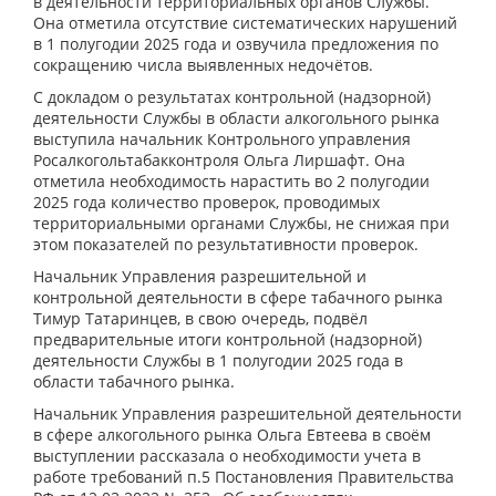
в деятельности территориальных органов Службы.
Она отметила отсутствие систематических нарушений
в 1 полугодии 2025 года и озвучила предложения по
сокращению числа выявленных недочётов.
С докладом о результатах контрольной (надзорной)
деятельности Службы в области алкогольного рынка
выступила начальник Контрольного управления
Росалкогольтабакконтроля Ольга Лиршафт. Она
отметила необходимость нарастить во 2 полугодии
2025 года количество проверок, проводимых
территориальными органами Службы, не снижая при
этом показателей по результативности проверок.
Начальник Управления разрешительной и
контрольной деятельности в сфере табачного рынка
Тимур Татаринцев, в свою очередь, подвёл
предварительные итоги контрольной (надзорной)
деятельности Службы в 1 полугодии 2025 года в
области табачного рынка.
Начальник Управления разрешительной деятельности
в сфере алкогольного рынка Ольга Евтеева в своём
выступлении рассказала о необходимости учета в
работе требований п.5 Постановления Правительства