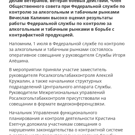
делам ветеранов, ветеран боевых действий, Член
Общественного совета при Федеральной службе по
контролю за алкогольным и табачным рынками
Вячеслав Калинин высоко оценил результаты
работы Федеральной службы по контролю за
алкогольным и табачным рынками в борьбе с
контрафактной продукцией.
Напомним, 1 июля в Федеральной службе по контролю
за алкогольным и табачным рынками состоялось
оперативное совещание у руководителя Службы Игоря
Алёшина.
В мероприятии приняли участие заместитель
руководителя Росалкогольтабакконтроля Алексей
Кружалин, а также начальники структурных
подразделений Центрального аппарата Службы.
Руководители Межрегиональных управлений
Росалкогольтабакконтроля присутствовали на
совещании в формате видеоконференцсвязи.
Начальник Управления функционального
планирования и контроля деятельности Кристина
Езепчук доложила участникам совещания о
нарушениях законодательства о контрактной системе