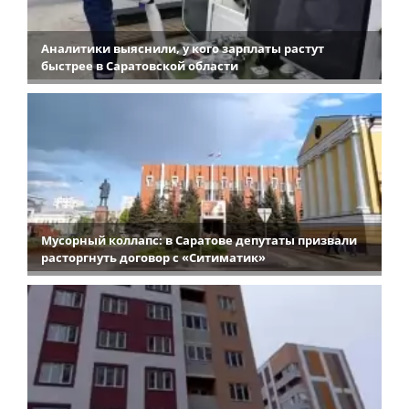
Аналитики выяснили, у кого зарплаты растут
быстрее в Саратовской области
Мусорный коллапс: в Саратове депутаты призвали
расторгнуть договор с «Ситиматик»