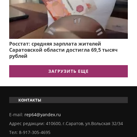
Росстат: средняя зарплата жителей
Саратовской области достигла 69,5 тысяч
рублей
ЗАГРУЗИТЬ ЕЩЕ
КОНТАКТЫ
E-mail:
rep64@yandex.ru
Адрес редакции: 410600, г.Саратов, ул.Вольская 32/34
Тел:
8-917-305-4695