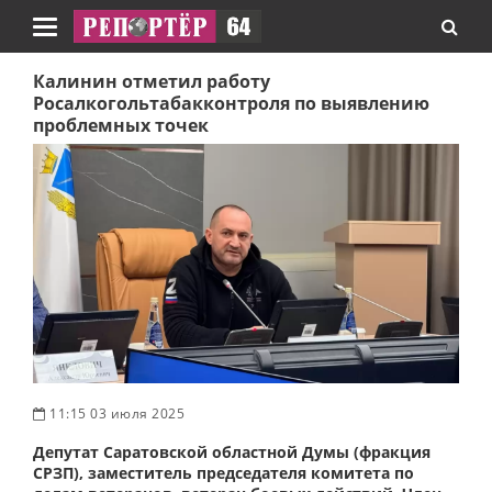
Навигация
Калинин отметил работу
Росалкогольтабакконтроля по выявлению
проблемных точек
11:15 03 июля 2025
Депутат Саратовской областной Думы (фракция
СРЗП), заместитель председателя комитета по