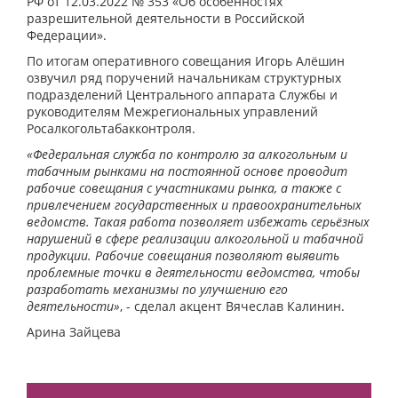
РФ от 12.03.2022 № 353 «Об особенностях
разрешительной деятельности в Российской
Федерации».
По итогам оперативного совещания Игорь Алёшин
озвучил ряд поручений начальникам структурных
подразделений Центрального аппарата Службы и
руководителям Межрегиональных управлений
Росалкогольтабакконтроля.
«Федеральная служба по контролю за алкогольным и
табачным рынками на постоянной основе проводит
рабочие совещания с участниками рынка, а также с
привлечением государственных и правоохранительных
ведомств. Такая работа позволяет избежать серьёзных
нарушений в сфере реализации алкогольной и табачной
продукции. Рабочие совещания позволяют выявить
проблемные точки в деятельности ведомства, чтобы
разработать механизмы по улучшению его
деятельности»
, - сделал акцент Вячеслав Калинин.
Арина Зайцева