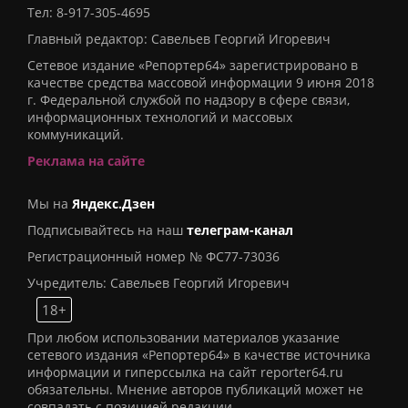
Тел:
8-917-305-4695
Главный редактор: Савельев Георгий Игоревич
Сетевое издание «Репортер64» зарегистрировано в
качестве средства массовой информации 9 июня 2018
г. Федеральной службой по надзору в сфере связи,
информационных технологий и массовых
коммуникаций.
Реклама на сайте
Мы на
Яндекс.Дзен
Подписывайтесь на наш
телеграм-канал
Регистрационный номер № ФС77-73036
Учредитель: Савельев Георгий Игоревич
18+
При любом использовании материалов указание
сетевого издания «Репортер64» в качестве источника
информации и гиперссылка на сайт reporter64.ru
обязательны. Мнение авторов публикаций может не
совпадать с позицией редакции.