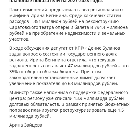
плановые показатели на 2027-2028 годы.
Пакет изменений представила глава регионального
минфина Ирина Бегинина. Среди ключевых статей
расходов – 351 миллион рублей на реконструкцию
Саратовского театра оперы и балета и 794,4 миллиона
рублей на приобретение недвижимости и земельных
участков.
В ходе обсуждения депутат от КПРФ Денис Буланов
задал вопрос о состоянии государственного долга
региона. Ирина Бегинина ответила, что текущая
задолженность составляет 47 миллиардов рублей – это
35% от общего объёма бюджета. При этом
законодательно установленный лимит допускает
увеличение показателя до 63 миллиардов рублей.
Министр также напомнила о поддержке федерального
центра: региону уже списали 13,9 миллиарда рублей
долговых обязательств. В рамках принятых бюджетных
поправок планируется реструктуризировать ещё 1,5
миллиарда рублей.
Арина Зайцева