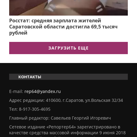
Росстат: средняя зарплата жителей
Саратовской области достигла 69,5 тысяч
рублей
ЗАГРУЗИТЬ ЕЩЕ
КОНТАКТЫ
E-mail:
rep64@yandex.ru
Адрес редакции: 410600, г.Саратов, ул.Вольская 32/34
Тел:
8-917-305-4695
Главный редактор: Савельев Георгий Игоревич
Сетевое издание «Репортер64» зарегистрировано в
качестве средства массовой информации 9 июня 2018