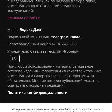
г. Федеральной службой по надзору в сфере связи,
информационных технологий и массовых
коммуникаций.
Реклама на сайте
Мы на
Яндекс.Дзен
Подписывайтесь на наш
телеграм-канал
Регистрационный номер № ФС77-73036
Учредитель: Савельев Георгий Игоревич
18+
При любом использовании материалов указание
сетевого издания «Репортер64» в качестве источника
информации и гиперссылка на сайт reporter64.ru
обязательны. Мнение авторов публикаций может не
совпадать с позицией редакции.
Политика конфиденциальности
Мы используем файлы cookies для улучшения работы сайта. Оставаясь на нашем