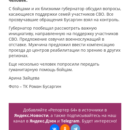
человек.
С бойцами и их близкими губернатор обсудил вопросы,
касающиеся поддержки семей участников СВО. Все
прозвучавшие обращения Бусаргин взял на контроль.
Губернатор пообещал рассмотреть важную
инициативу, направленную на поддержку участников
СВО. Предложение озвучил военнослужащий в
отставке. Мужчина предложил ввести компенсацию
проезда до центров реабилитации по зрению в других
регионах.
Еще несколько человек попросили передать
гуманитарную помощь бойцам.
Арина Зайцева
Фото – ТК Роман Бусаргин
Добавляйте «Репортер 64» в источники в
Яндекс.Новости
, а также подписывайтесь на наш
канал в
Яндекс.Дзен
и
Telegram
. Будет интересно!