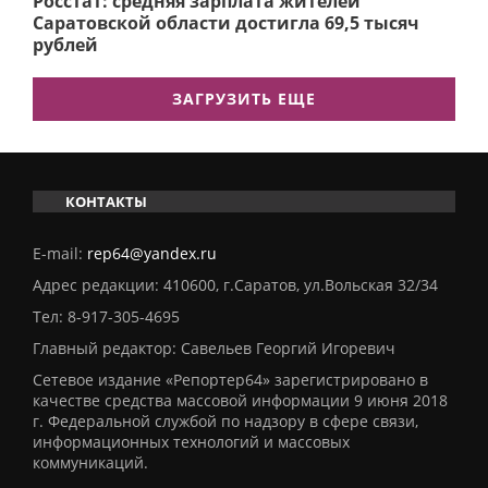
Росстат: средняя зарплата жителей
Саратовской области достигла 69,5 тысяч
рублей
ЗАГРУЗИТЬ ЕЩЕ
КОНТАКТЫ
E-mail:
rep64@yandex.ru
Адрес редакции: 410600, г.Саратов, ул.Вольская 32/34
Тел:
8-917-305-4695
Главный редактор: Савельев Георгий Игоревич
Сетевое издание «Репортер64» зарегистрировано в
качестве средства массовой информации 9 июня 2018
г. Федеральной службой по надзору в сфере связи,
информационных технологий и массовых
коммуникаций.