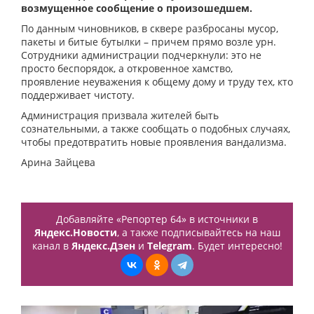
возмущенное сообщение о произошедшем.
По данным чиновников, в сквере разбросаны мусор,
пакеты и битые бутылки – причем прямо возле урн.
Сотрудники администрации подчеркнули: это не
просто беспорядок, а откровенное хамство,
проявление неуважения к общему дому и труду тех, кто
поддерживает чистоту.
Администрация призвала жителей быть
сознательными, а также сообщать о подобных случаях,
чтобы предотвратить новые проявления вандализма.
Арина Зайцева
Добавляйте «Репортер 64» в источники в
Яндекс.Новости
, а также подписывайтесь на наш
канал в
Яндекс.Дзен
и
Telegram
. Будет интересно!