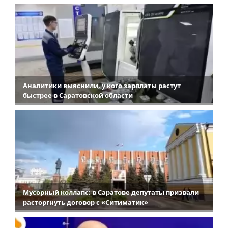
Аналитики выяснили, у кого зарплаты растут
быстрее в Саратовской области
Мусорный коллапс: в Саратове депутаты призвали
расторгнуть договор с «Ситиматик»