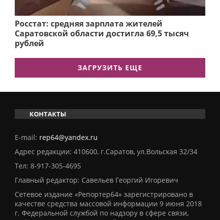
Росстат: средняя зарплата жителей
Саратовской области достигла 69,5 тысяч
рублей
ЗАГРУЗИТЬ ЕЩЕ
КОНТАКТЫ
E-mail:
rep64@yandex.ru
Адрес редакции: 410600, г.Саратов, ул.Вольская 32/34
Тел:
8-917-305-4695
Главный редактор: Савельев Георгий Игоревич
Сетевое издание «Репортер64» зарегистрировано в
качестве средства массовой информации 9 июня 2018
г. Федеральной службой по надзору в сфере связи,