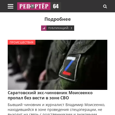
Навигация
Подробнее
ПУБЛИКАЦИЙ: 3
ПРОИСШЕСТВИЯ
Саратовский экс-чиновник Моисеенко
пропал без вести в зоне СВО
Бывший чиновник и журналист Владимир Моисеенко,
находившийся в зоне проведения спецоперации, не
выходит на связь с родственниками и знакомыми.