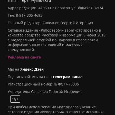
E-mail:
rep64@yandex.ru
Адрес редакции: 410600, г.Саратов, ул.Вольская 32/34
Тел:
8-917-305-4695
Главный редактор: Савельев Георгий Игоревич
Сетевое издание «Репортер64» зарегистрировано в
качестве средства массовой информации 9 июня 2018
г. Федеральной службой по надзору в сфере связи,
информационных технологий и массовых
коммуникаций.
Реклама на сайте
Мы на
Яндекс.Дзен
Подписывайтесь на наш
телеграм-канал
Регистрационный номер № ФС77-73036
Учредитель: Савельев Георгий Игоревич
18+
При любом использовании материалов указание
сетевого издания «Репортер64» в качестве источника