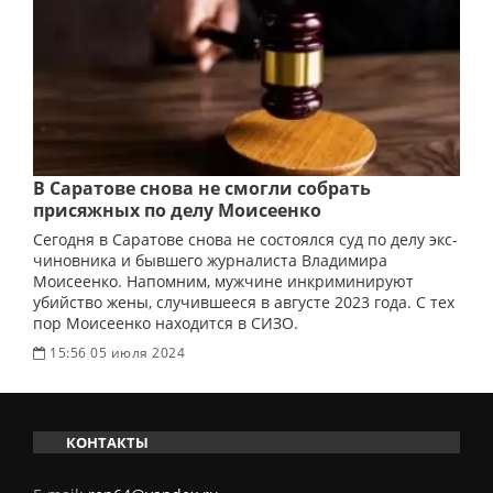
В Саратове снова не смогли собрать
присяжных по делу Моисеенко
Сегодня в Саратове снова не состоялся суд по делу экс-
чиновника и бывшего журналиста Владимира
Моисеенко. Напомним, мужчине инкриминируют
убийство жены, случившееся в августе 2023 года. С тех
пор Моисеенко находится в СИЗО.
15:56 05 июля 2024
КОНТАКТЫ