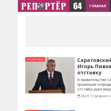
ГЛАВНАЯ
Саратовски
ПОЛИТИКА
Игорь Пиво
отставку
В правительстве С
произошли очередн
отставку ушел виц
Пивоваров.
08:25 13 февраля 