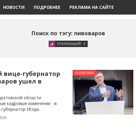
НОВОСТИ
ПОДРОБНЕЕ
РЕКЛАМА НА САЙТЕ
Поиск по тэгу: пивоваров
ПУБЛИКАЦИЙ: 3
й вице-губернатор
ПОЛИТИКА
варов ушел в
аратовской области
ые кадровые изменения - в
е-губернатор Игорь
2025