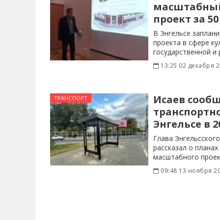
масштабны
проект за 5
В Энгельсе заплан
проекта в сфере ку
государственной и 
13:25 02 декабря 
Исаев сооб
ТРАНСПОРТ
транспортно
Энгельсе в 2
Глава Энгельсског
рассказал о плана
масштабного проек
обслуживания
09:48 13 ноября 2