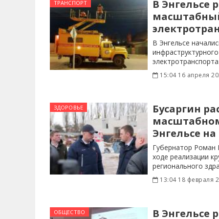
В Энгельсе 
ТРАНСПОРТ
масштабный
электротра
В Энгельсе начали
инфраструктурного
электротранспорта
глава
15:04 16 апреля 2
Бусаргин ра
ЗДОРОВЬЕ
масштабном
Энгельсе на
Губернатор Роман 
ходе реализации кр
регионального здр
13:04 18 февраля 
В Энгельсе 
ОБЩЕСТВО