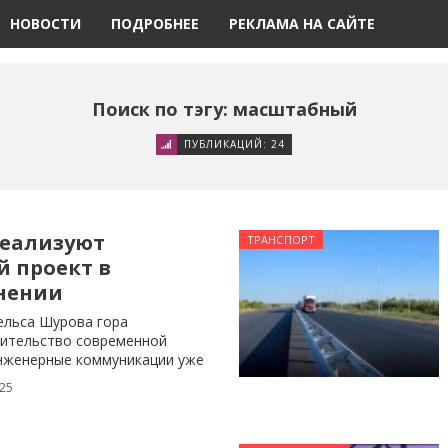
НОВОСТИ
ПОДРОБНЕЕ
РЕКЛАМА НА САЙТЕ
Поиск по тэгу: масштабный
ПУБЛИКАЦИЙ: 24
реализуют
ТРАНСПОРТ
 проект в
нении
ельса Шурова гора
ительство современной
инженерные коммуникации уже
025