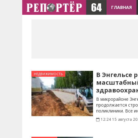
ГЛАВНАЯ
В Энгельсе 
НЕДВИЖИМОСТЬ
масштабный
здравоохра
В микрорайоне Энг
продолжается стро
поликлиники. Все 
подведены,
12:24 15 августа 2