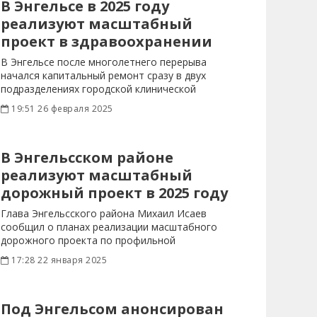
В Энгельсе в 2025 году
реализуют масштабный
проект в здравоохранении
В Энгельсе после многолетнего перерыва
начался капитальный ремонт сразу в двух
подразделениях городской клинической
больницы №1. Это
19:51 26 февраля 2025
В Энгельсском районе
реализуют масштабный
дорожный проект в 2025 году
Глава Энгельсского района Михаил Исаев
сообщил о планах реализации масштабного
дорожного проекта по профильной
региональной
17:28 22 января 2025
Под Энгельсом анонсирован