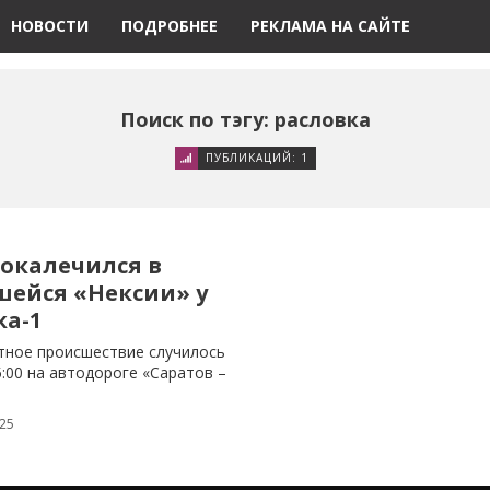
НОВОСТИ
ПОДРОБНЕЕ
РЕКЛАМА НА САЙТЕ
Поиск по тэгу: расловка
ПУБЛИКАЦИЙ: 1
окалечился в
шейся «Нексии» у
ка-1
ное происшествие случилось
5:00 на автодороге «Саратов –
025