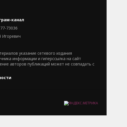
грам-канал
77-73036
й Игоревич
ериалов указание сетевого издания
очника информации и гиперссылка на сайт
нение авторов публикаций может не совпадать с
ности