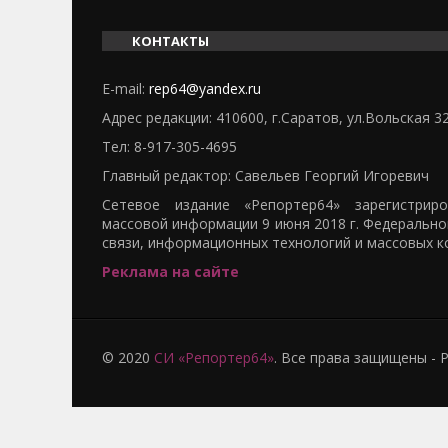
КОНТАКТЫ
E-mail:
rep64@yandex.ru
Адрес редакции: 410600, г.Саратов, ул.Вольская 3
Тел:
8-917-305-4695
Главный редактор: Савельев Георгий Игоревич
Сетевое издание «Репортер64» зарегистрир
массовой информации 9 июня 2018 г. Федерально
связи, информационных технологий и массовых к
Реклама на сайте
© 2020
СИ «Репортер64»
. Все права защищены -